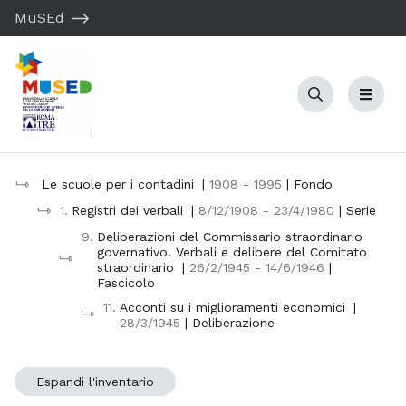
MuSEd
Cerca
Menu
Le scuole per i contadini
|
1908 - 1995
| Fondo
1.
Registri dei verbali
|
8/12/1908 - 23/4/1980
| Serie
9.
Deliberazioni del Commissario straordinario
governativo. Verbali e delibere del Comitato
straordinario
|
26/2/1945 - 14/6/1946
|
Fascicolo
11.
Acconti su i miglioramenti economici
|
28/3/1945
| Deliberazione
Espandi l'inventario